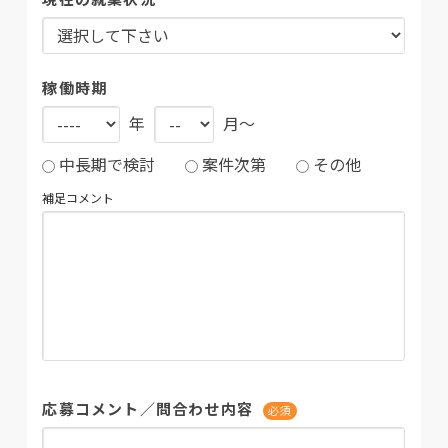
稼働時期
年
月～
中長期で検討
案件次第
その他
補足コメント
応募コメント／問合わせ内容
必須