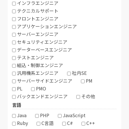
インフラエンジニア
テクニカルサポート
フロントエンジニア
アプリケーションエンジニア
サーバーエンジニア
セキュリティエンジニア
データーベースエンジニア
テストエンジニア
組込・制御エンジニア
汎用機系エンジニア
社内SE
サーバーサイドエンジニア
PM
PL
PMO
バックエンドエンジニア
その他
言語
Java
PHP
JavaScript
Ruby
C言語
C#
C++