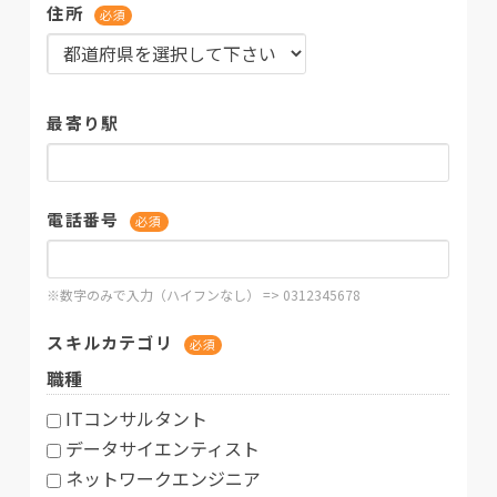
住所
必須
最寄り駅
電話番号
必須
※数字のみで入力（ハイフンなし） => 0312345678
スキルカテゴリ
必須
職種
ITコンサルタント
データサイエンティスト
ネットワークエンジニア