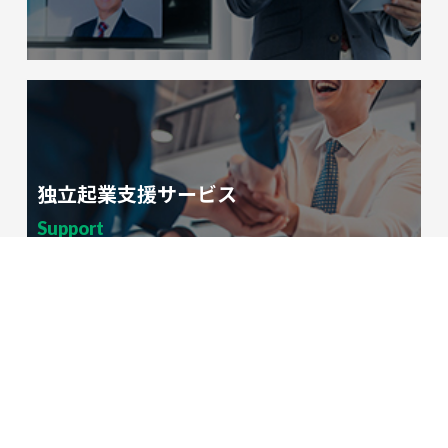
東京都中央区日本橋本町4-8-15ネオカワイビル6階
電話：03-4530-0003
acro_pms@acro-net.com
E-Mail：
独立起業支援サービス
Support