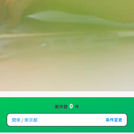
0
案件数
件
関東
東京都
条件変更