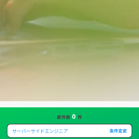
0
案件数
件
サーバーサイドエンジニア
条件変更