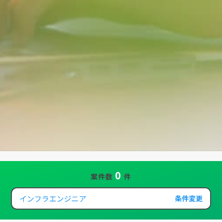
0
案件数
件
インフラエンジニア
条件変更