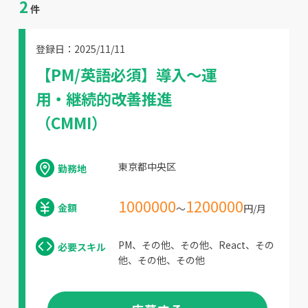
2
件
登録日：2025/11/11
【PM/英語必須】導入～運
用・継続的改善推進
（CMMI）
東京都中央区
勤務地
1000000
1200000
金額
～
円/月
PM、その他、その他、React、その
必要スキル
他、その他、その他