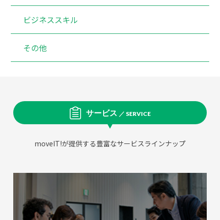
ビジネススキル
その他
サービス
／ SERVICE
moveIT!が提供する豊富なサービスラインナップ