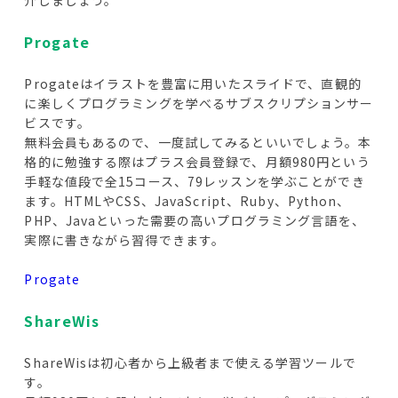
介しましょう。
Progate
Progateはイラストを豊富に用いたスライドで、直観的
に楽しくプログラミングを学べるサブスクリプションサー
ビスです。
無料会員もあるので、一度試してみるといいでしょう。本
格的に勉強する際はプラス会員登録で、月額980円という
手軽な値段で全15コース、79レッスンを学ぶことができ
ます。HTMLやCSS、JavaScript、Ruby、Python、
PHP、Javaといった需要の高いプログラミング言語を、
実際に書きながら習得できます。
Progate
ShareWis
ShareWisは初心者から上級者まで使える学習ツールで
す。