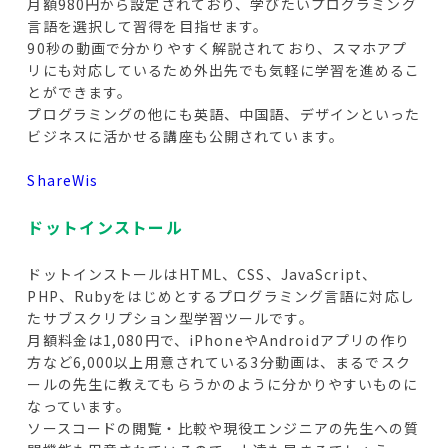
月額980円から設定されており、学びたいプログラミング
言語を選択して習得を目指せます。
90秒の動画で分かりやすく解説されており、スマホアプ
リにも対応しているため外出先でも気軽に学習を進めるこ
とができます。
プログラミングの他にも英語、中国語、デザインといった
ビジネスに活かせる講座も公開されています。
ShareWis
ドットインストール
ドットインストールはHTML、CSS、JavaScript、
PHP、Rubyをはじめとするプログラミング言語に対応し
たサブスクリプション型学習ツールです。
月額料金は1,080円で、iPhoneやAndroidアプリの作り
方など6,000以上用意されている3分動画は、まるでスク
ールの先生に教えてもらうかのように分かりやすいものに
なっています。
ソースコードの閲覧・比較や現役エンジニアの先生への質