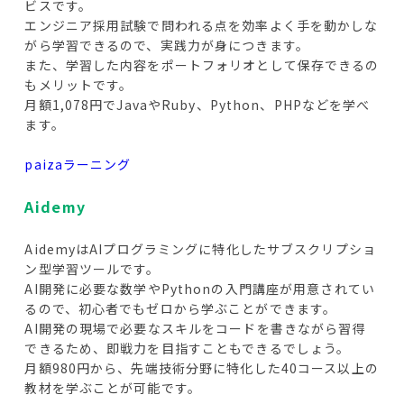
ビスです。
エンジニア採用試験で問われる点を効率よく手を動かしな
がら学習できるので、実践力が身につきます。
また、学習した内容をポートフォリオとして保存できるの
もメリットです。
月額1,078円でJavaやRuby、Python、PHPなどを学べ
ます。
paizaラーニング
Aidemy
AidemyはAIプログラミングに特化したサブスクリプショ
ン型学習ツールです。
AI開発に必要な数学やPythonの入門講座が用意されてい
るので、初心者でもゼロから学ぶことができます。
AI開発の現場で必要なスキルをコードを書きながら習得
できるため、即戦力を目指すこともできるでしょう。
月額980円から、先端技術分野に特化した40コース以上の
教材を学ぶことが可能です。