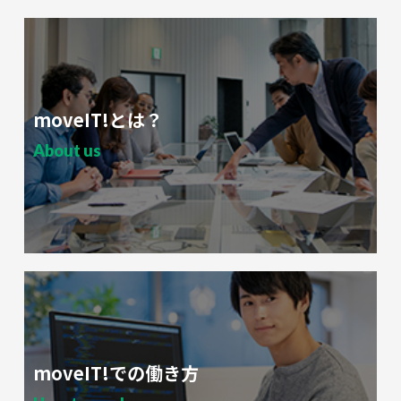
moveIT!とは？
About us
moveIT!での働き方