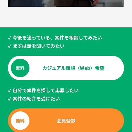
✓ 今後を迷っている、案件を相談してみたい
✓ まずは話を聞いてみたい
カジュアル面談（Web）希望
無料
✓ 自分で案件を探して応募したい
✓ 案件の紹介を受けたい
会員登録
無料