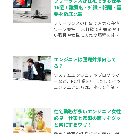
フリーランスが在宅できる仕事
16選！難易度・知識・報酬・需
要を徹底比較
フリーランスの仕事で人気な在宅
ワーク案件。 未経験でも始めやす
い職種や女性に人気の職種を紹介
します。
エンジニアは腰痛対策何して
る？
システムエンジニアやプログラマ
ーなど、PC作業を中心として行う
エンジニアたちは、座って作業す
るシーンや時間が必然的に多くな
りがちです。
在宅勤務が多いエンジニア女性
必見！仕事と家事の両立をグッ
と楽にするワザ！
働き方改革や生活様式の変化に伴