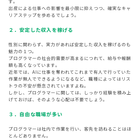
す。
出産による仕事への影響を最小限に抑えつつ、確実なキャ
リアステップを歩めるでしょう。
２．安定した収入を稼げる
性別に関わらず、実力があれば安定した収入を稼げるのも
魅力の１つ。
プログラマーの社会的需要が高まるにつれて、給与や報酬
額も高くなっています。
近年では、AIに仕事を奪われてこれまで有人で行っていた
作業が無人でできるようになるなど、職種によってはリス
トラの不安が懸念されていますよね。
しかし、プログラマーに関しては、しっかり経験を積み上
げておけば、そのような心配は不要でしょう。
３．自由な職場が多い
プログラマーは社内で作業を行い、客先を訪ねることはほ
とんどありません。