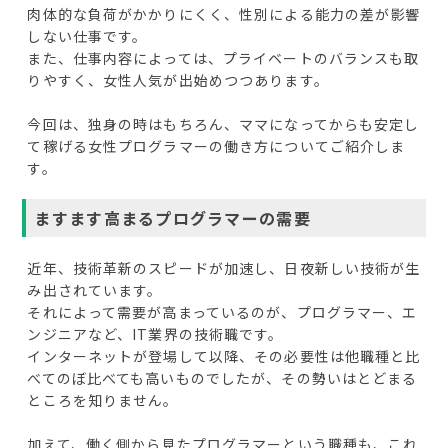
肉体的な負荷がかかりにくく、性別による能力の差が影響
しない仕事です。
また、仕事内容によっては、プライベートのバランスも取
りやすく、女性人気が出始めつつあります。
今回は、独身の時はもちろん、ママになってからも安定し
て稼げる女性プログラマーの働き方についてご紹介しま
す。
ますます高まるプログラマーの需要
近年、技術革新のスピードが加速し、日夜新しい技術が生
み出されています。
それによって需要が高まっているのが、プログラマー、エ
ンジニアなど、IT業界の技術職です。
インターネットが登場して以降、その必要性は他職種と比
べてのぼ比べても高いものでしたが、その勢いはとどまる
ところを知りません。
加えて、働く側から見たプログラマーという職種も、これ