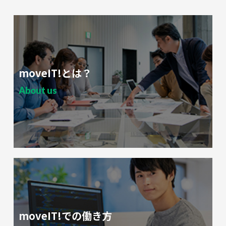
moveIT!とは？
About us
moveIT!での働き方