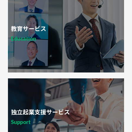
教育サービス
Education
独立起業支援サービス
Support