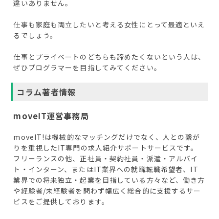
違いありません。
仕事も家庭も両立したいと考える女性にとって最適といえ
るでしょう。
仕事とプライベートのどちらも諦めたくないという人は、
ぜひプログラマーを目指してみてください。
コラム著者情報
moveIT運営事務局
moveIT!は機械的なマッチングだけでなく、人との繋が
りを重視したIT専門の求人紹介サポートサービスです。
フリーランスの他、正社員・契約社員・派遣・アルバイ
ト・インターン、またはIT業界への就職転職希望者、IT
業界での将来独立・起業を目指している方々など、働き方
や経験者/未経験者を問わず幅広く総合的に支援するサー
ビスをご提供しております。