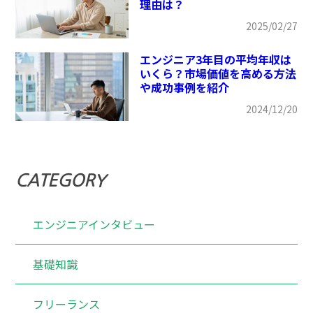
理由は？
2025/02/27
エンジニア3年目の平均年収は
いくら？市場価値を高める方法
や成功事例を紹介
2024/12/20
CATEGORY
エンジニアインタビュー
基礎知識
フリーランス