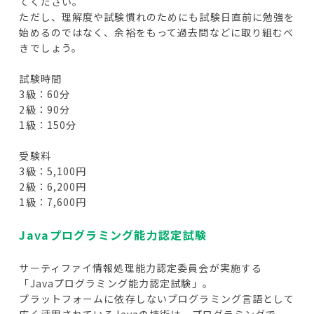
てください。
ただし、理解度や試験慣れのためにも試験日直前に勉強を
始めるのではなく、余裕をもって過去問などに取り組むべ
きでしょう。
試験時間
3級：60分
2級：90分
1級：150分
受験料
3級：5,100円
2級：6,200円
1級：7,600円
Javaプログラミング能力認定試験
サーティファイ情報処理能力認定委員会が実施する
「Javaプログラミング能力認定試験」。
プラットフォームに依存しないプログラミング言語として