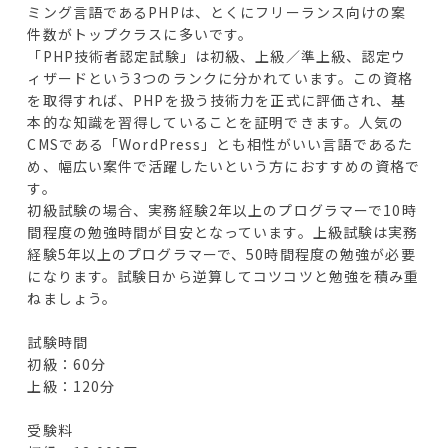
ミング言語であるPHPは、とくにフリーランス向けの案
件数がトップクラスに多いです。
「PHP技術者認定試験」は初級、上級／準上級、認定ウ
ィザードという3つのランクに分かれています。この資格
を取得すれば、PHPを扱う技術力を正式に評価され、基
本的な知識を習得していることを証明できます。人気の
CMSである「WordPress」とも相性がいい言語であるた
め、幅広い案件で活躍したいという方におすすめの資格で
す。
初級試験の場合、実務経験2年以上のプログラマーで10時
間程度の勉強時間が目安となっています。上級試験は実務
経験5年以上のプログラマーで、50時間程度の勉強が必要
になります。試験日から逆算してコツコツと勉強を積み重
ねましょう。
試験時間
初級：60分
上級：120分
受験料