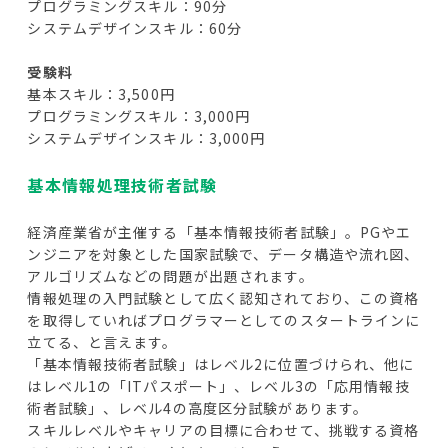
プログラミングスキル：90分
システムデザインスキル：60分
受験料
基本スキル：3,500円
プログラミングスキル：3,000円
システムデザインスキル：3,000円
基本情報処理技術者試験
経済産業省が主催する「基本情報技術者試験」。PGやエ
ンジニアを対象とした国家試験で、データ構造や流れ図、
アルゴリズムなどの問題が出題されます。
情報処理の入門試験として広く認知されており、この資格
を取得していればプログラマーとしてのスタートラインに
立てる、と言えます。
「基本情報技術者試験」はレベル2に位置づけられ、他に
はレベル1の「ITパスポート」、レベル3の「応用情報技
術者試験」、レベル4の高度区分試験があります。
スキルレベルやキャリアの目標に合わせて、挑戦する資格