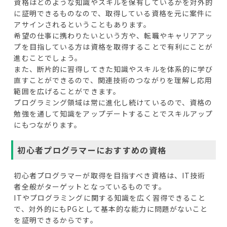
資格はどのような知識やスキルを保有しているかを対外的
に証明できるものなので、取得している資格を元に案件に
アサインされるということもあります。
希望の仕事に携わりたいという方や、転職やキャリアアッ
プを目指している方は資格を取得することで有利にことが
進むことでしょう。
また、断片的に習得してきた知識やスキルを体系的に学び
直すことができるので、関連技術のつながりを理解し応用
範囲を広げることができます。
プログラミング領域は常に進化し続けているので、資格の
勉強を通して知識をアップデートすることでスキルアップ
にもつながります。
初心者プログラマーにおすすめの資格
初心者プログラマーが取得を目指すべき資格は、IT技術
者全般がターゲットとなっているものです。
ITやプログラミングに関する知識を広く習得できること
で、対外的にもPGとして基本的な能力に問題がないこと
を証明できるからです。