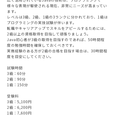
広く活用されているJavaの技術は、プログラミングで
様々な表現が駆使される現在、非常にニーズが高まってい
ます。
レベルは3級、2級、1級の3ランクに分かれており、1級は
プログラミングの実技試験が伴います。
転職やキャリアアップでスキルをアピールするためには、
2級以上の資格取得を目指して頑張りましょう。
Java初心者が3級の取得を目指すのであれば、50時間程
度の勉強時間を確保しておくべきです。
実務経験のある方が2級の合格を目指す場合は、30時間程
度を目安にしてください。
試験時間
3級：60分
2級：90分
1級：150分
受験料
3級：5,100円
2級：6,200円
1級：7,600円