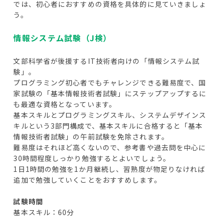
では、初心者におすすめの資格を具体的に見ていきましょ
う。
情報システム試験（J検）
文部科学省が後援するIT技術者向けの「情報システム試
験」。
プログラミング初心者でもチャレンジできる難易度で、国
家試験の「基本情報技術者試験」にステップアップするに
も最適な資格となっています。
基本スキルとプログラミングスキル、システムデザインス
キルという3部門構成で、基本スキルに合格すると「基本
情報技術者試験」の午前試験を免除されます。
難易度はそれほど高くないので、参考書や過去問を中心に
30時間程度しっかり勉強するとよいでしょう。
1日1時間の勉強を1か月継続し、習熟度が物足りなければ
追加で勉強していくことをおすすめします。
試験時間
基本スキル：60分