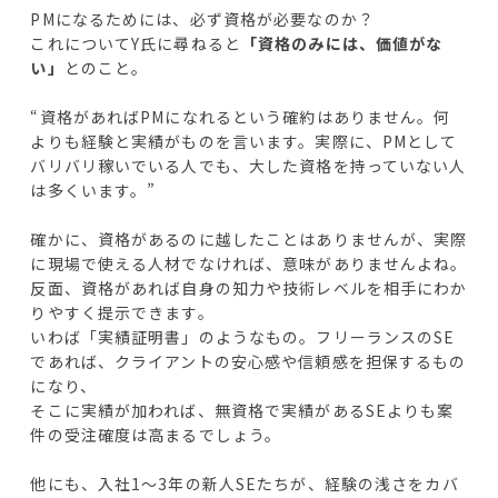
PMになるためには、必ず資格が必要なのか？
これについてY氏に尋ねると
「資格のみには、価値がな
い」
とのこと。
“資格があればPMになれるという確約はありません。何
よりも経験と実績がものを言います。実際に、PMとして
バリバリ稼いでいる人でも、大した資格を持っていない人
は多くいます。”
確かに、資格があるのに越したことはありませんが、実際
に現場で使える人材でなければ、意味がありませんよね。
反面、資格があれば自身の知力や技術レベルを相手にわか
りやすく提示できます。
いわば「実績証明書」のようなもの。フリーランスのSE
であれば、クライアントの安心感や信頼感を担保するもの
になり、
そこに実績が加われば、無資格で実績があるSEよりも案
件の受注確度は高まるでしょう。
他にも、入社1～3年の新人SEたちが、経験の浅さをカバ