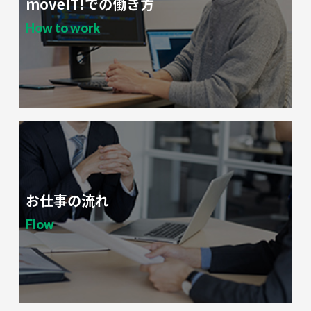
moveIT!での働き方
How to work
お仕事の流れ
Flow