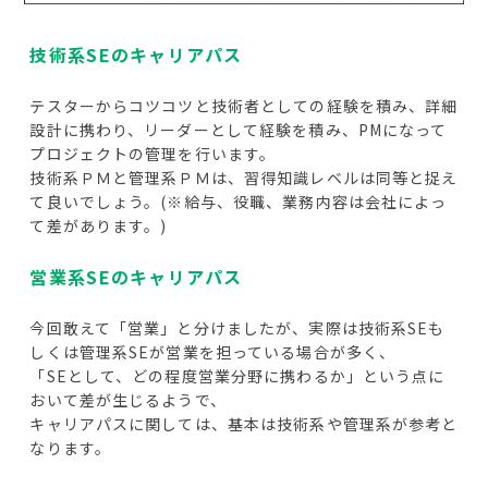
技術系SEのキャリアパス
テスターからコツコツと技術者としての経験を積み、詳細
設計に携わり、リーダーとして経験を積み、PMになって
プロジェクトの管理を行います。
技術系ＰＭと管理系ＰＭは、習得知識レベルは同等と捉え
て良いでしょう。(※給与、役職、業務内容は会社によっ
て差があります。)
営業系SEのキャリアパス
今回敢えて「営業」と分けましたが、実際は技術系SEも
しくは管理系SEが営業を担っている場合が多く、
「SEとして、どの程度営業分野に携わるか」という点に
おいて差が生じるようで、
キャリアパスに関しては、基本は技術系や管理系が参考と
なります。