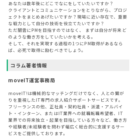
あなたは数年後にどこでなにをしていたいですか？
クライアントとコミュニケーションをとりながら、プロジ
ェクトをまとめあげたいですか？現場に近い存在で、重要
な戦力として自分の技術を役立てたいですか？
ただ闇雲にPMを目指すのではなく、 まずは自分が将来ど
のような働き方をしていたいかを考える。
そして、それを実現する過程の1つにPM取得があるなら
ば、必死で取得に励むべきでしょう。
コラム著者情報
moveIT運営事務局
moveIT!は機械的なマッチングだけでなく、人との繋が
りを重視したIT専門の求人紹介サポートサービスです。
フリーランスの他、正社員・契約社員・派遣・アルバイ
ト・インターン、またはIT業界への就職転職希望者、IT
業界での将来独立・起業を目指している方々など、働き方
や経験者/未経験者を問わず幅広く総合的に支援するサー
ビスをご提供しております。