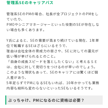
管理系SEのキャリアパス
管理系SEのPMの場合、社長が全プロジェクトのPMをし
ていたり、
PMOやシニアマネージャーといった役割のSEが存在しな
い場合も多くあります。
Y氏によると、SEの需要が高まり続けている現在、1年単
位で転職するSEはざらにいるそうで、
理由は会社全体の育成力の弱さや、SEに対しての還元が
低い等が挙げられるとのこと。
「自身の成長スピードを落としたくない」と考えるＳＥ
は、会社に対して見切りをつけるのが早いのでしょう。
このような現状もあって、SEのキャリアには驚くほど個
人差があり、
5年足らずでPMになるSEもいれば、10年かかっても業務
内容も給料も変わらないといったSEもいるそうです。
ぶっちゃけ、PMになるのに資格は必要？