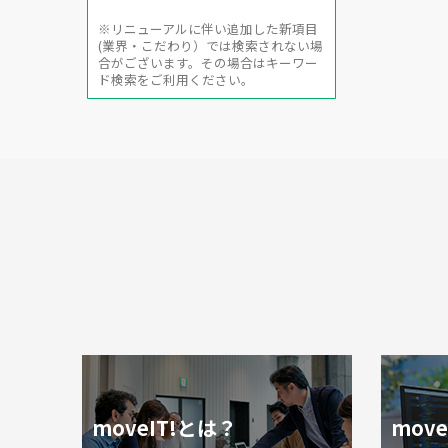
※リニューアルに伴い追加した新項目
(業界・こだわり）では検索されない場
合がございます。その場合はキーワー
ド検索をご利用ください。
moveIT!とは？
mov