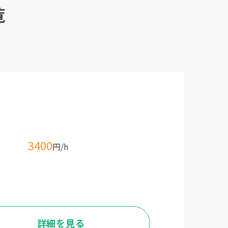
覧
3400
円/h
詳細を見る