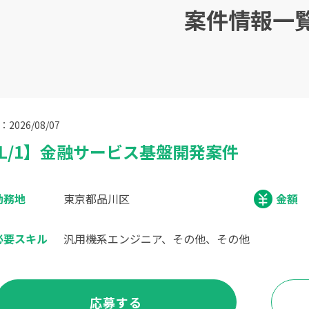
案件情報一
2026/08/07
L/1】金融サービス基盤開発案件
勤務地
東京都品川区
金額
必要スキル
汎用機系エンジニア、その他、その他
応募する