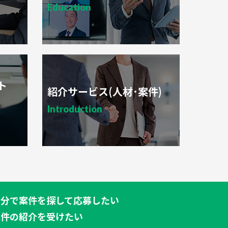
Education
ト
紹介サービス(人材･案件)
Introduction
自分で案件を探して応募したい
案件の紹介を受けたい