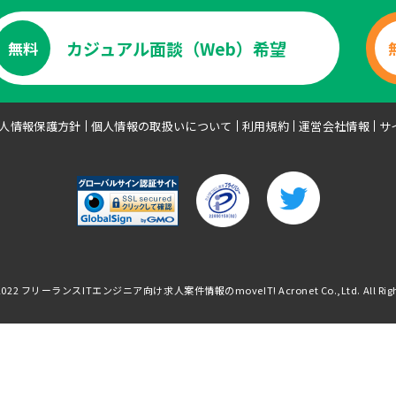
カジュアル面談（Web）希望
無料
人情報保護方針
個人情報の取扱いについて
利用規約
運営会社情報
サ
2022
フリーランスITエンジニア向け求人案件情報のmoveIT!
Acronet Co.,Ltd. All Rig
エンジニア