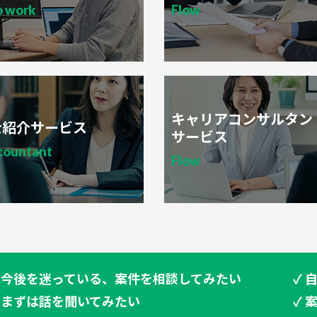
o work
Flow
キャリアコンサルタン
士紹介サービス
サービス
countant
Flow
✓ 今後を迷っている、案件を相談してみたい
✓ 
✓ まずは話を聞いてみたい
✓ 