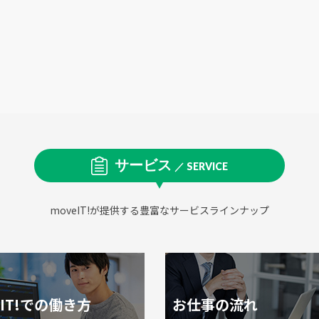
サービス
／ SERVICE
moveIT!が提供する豊富なサービスラインナップ
eIT!での働き方
お仕事の流れ