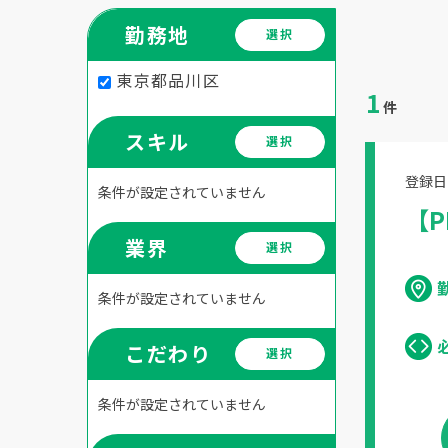
勤務地
選択
東京都品川区
1
件
スキル
選択
登録日：
条件が設定されていません
【P
業界
選択
条件が設定されていません
こだわり
選択
条件が設定されていません