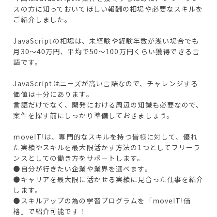
スの方に知っておいてほしい報酬の相場や必要なスキルを
ご紹介しました。
JavaScriptの相場は、未経験や経験年数が浅い場合でも
月30〜40万円、平均で50〜100万円くらい獲得できる言
語です。
JavaScriptはニーズが高い言語なので、チャレンジする
価値は十分にあります。
言語だけでなく、開発における周辺の知識も必要なので、
案件を探す前にしっかり準備しておきましょう。
moveIT!は、専門的なスキルを持つ皆様に対して、優れ
た実績やスキルを最大限活かす方法の1つとしてフリーラ
ンスとしての働き方をサポートします。
●自分が行きたい企業や業界を選べます。
●キャリアを最大限に活かせる実績に見合った仕事を紹介
します。
●スキルアップの為の学習プログラムを「moveIT!価
格」で紹介可能です！