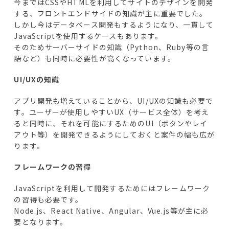
今まではCSSやHTMLを利用してサイトのデザインを開発
する、フロントエンドサイドの知識が主に重要でした。
しかし今はデータベース開発もするようになり、一貫して
JavaScriptを使用するケースもあります。
そのためサーバーサイドの知識（Python、Ruby等の言
語など）も同時に必要性が高くなっています。
UI/UXの知識
アプリ開発も増えていることから、UI/UXの知識も必要で
す。ユーザーが使用しやすいUX（サービス全体）を考え
ると同時に、それを可能にするためのUI（ボタンやレイ
アウト等）を開発できるようにしておくと案件の幅も広が
ります。
フレームワークの習得
JavaScriptを利用して開発するためにはフレームワーク
の習得も必要です。
Node.js、React Native、Angular、Vue.js等が主に必
要となります。