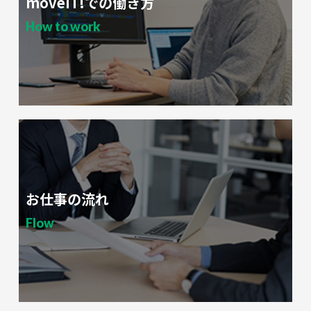
moveIT!での働き方
How to work
お仕事の流れ
Flow