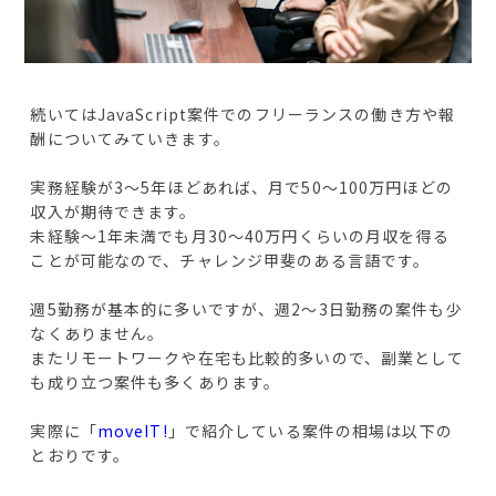
続いてはJavaScript案件でのフリーランスの働き方や報
酬についてみていきます。
実務経験が3～5年ほどあれば、月で50〜100万円ほどの
収入が期待できます。
未経験～1年未満でも月30～40万円くらいの月収を得る
ことが可能なので、チャレンジ甲斐のある言語です。
週5勤務が基本的に多いですが、週2〜3日勤務の案件も少
なくありません。
またリモートワークや在宅も比較的多いので、副業として
も成り立つ案件も多くあります。
実際に「
moveIT!
」で紹介している案件の相場は以下の
とおりです。