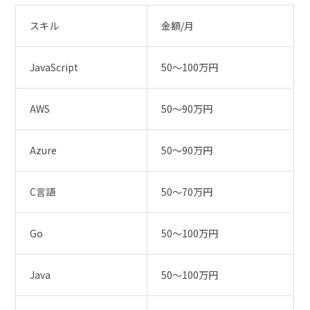
スキル
金額/月
JavaScript
50〜100万円
AWS
50〜90万円
Azure
50〜90万円
C言語
50〜70万円
Go
50〜100万円
Java
50〜100万円