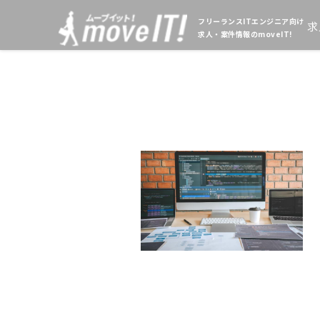
フリーランスITエンジニア向け
求
求人・案件情報のmoveIT!