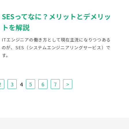
SESってなに？メリットとデメリッ
トを解説
ITエンジニアの働き方として現在主流になりつつある
のが、SES（システムエンジニアリングサービス）で
す。
2
3
4
5
6
7
>