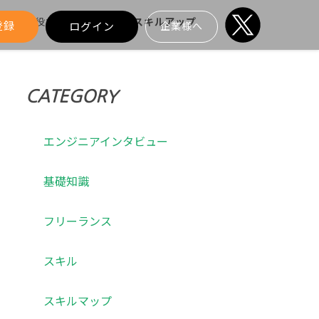
>
転職役立ちコンテンツ
>
スキルアップ
登録
ログイン
企業様へ
CATEGORY
エンジニアインタビュー
基礎知識
フリーランス
スキル
スキルマップ