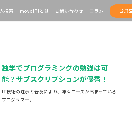
ホーム
会員
人検索
moveIT!とは
お問い合わせ
コラム
独学でプログラミングの勉強は可
能？サブスクリプションが優秀！
IT技術の進歩と普及により、年々ニーズが高まっている
プログラマー。