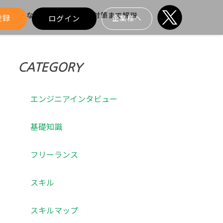
ル！リアルな案件事情から面接対策まで解説
登録
ログイン
企業様へ
CATEGORY
エンジニアインタビュー
基礎知識
フリーランス
スキル
スキルマップ