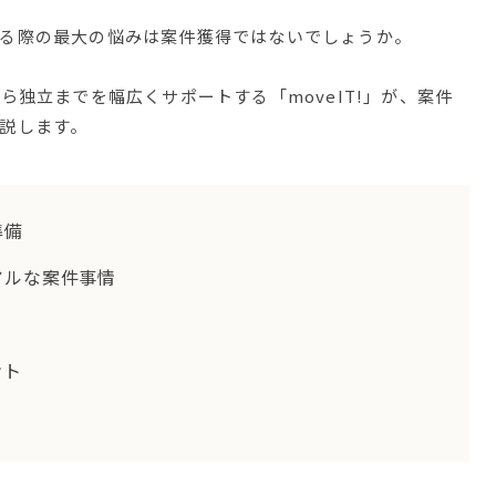
る際の最大の悩みは案件獲得ではないでしょうか。
ら独立までを幅広くサポートする「moveIT!」が、案件
説します。
準備
アルな案件事情
ント