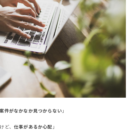
案件がなかなか見つからない
」
けど、
仕事があるか心配
」