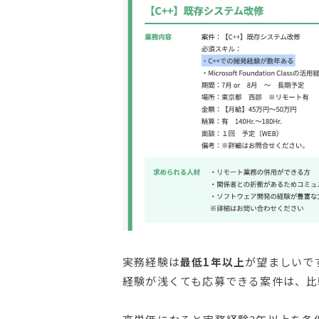
実務経験は
最低1年以上
が望ましいで
経験が浅くても応募できる案件は、比