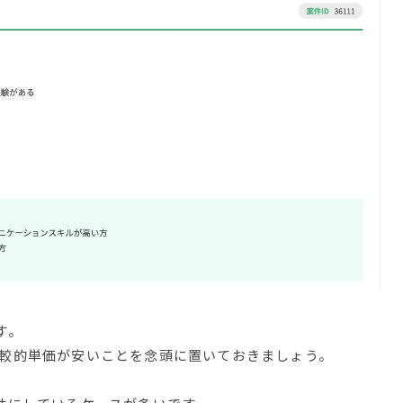
す。
較的単価が安いことを念頭に置いておきましょう。