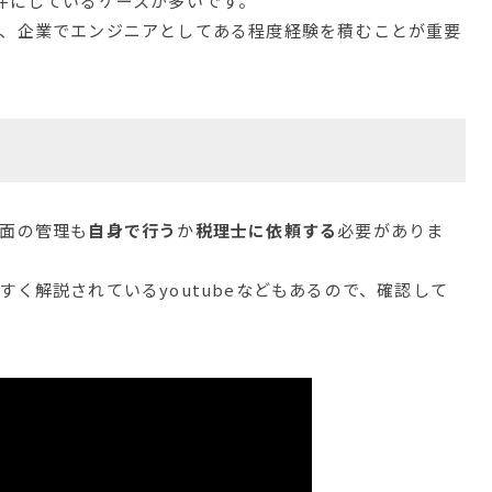
件にしているケースが多いです。
、企業でエンジニアとしてある程度経験を積むことが重要
面の管理も
自身で行う
か
税理士に依頼する
必要がありま
く解説されているyoutubeなどもあるので、確認して